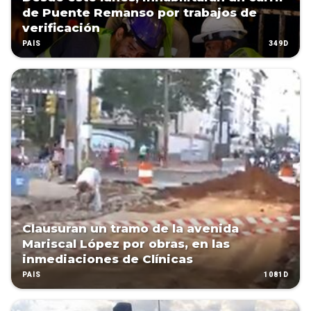
de Puente Remanso por trabajos de
verificación
349D
PAÍS
Clausuran un tramo de la avenida
Mariscal López por obras, en las
inmediaciones de Clínicas
1081D
PAÍS