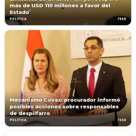
más de USD 110 millones a favor del
Estado
744D
POLÍTICA
Mecanismo Covax: procurador informó
posibles acciones sobre responsables
de despilfarro
745D
POLÍTICA