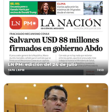
LN PM: edición del 24 de julio
745D
TAPA LNPM