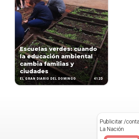
Escuelas verdes: cuando
la educación ambiental
cambia familias y
ciudades
412D
EL GRAN DIARIO DEL DOMINGO
Publicitar /cont
La Nación