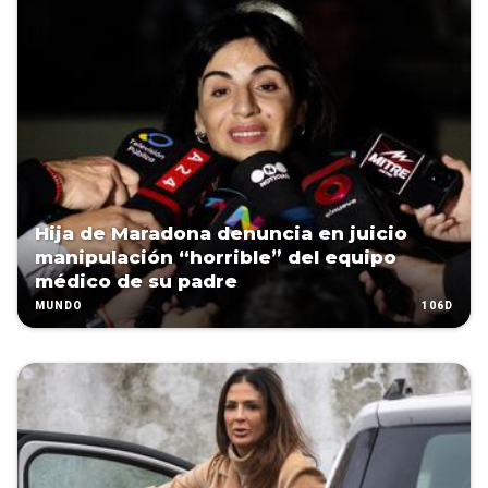
Hija de Maradona denuncia en juicio
manipulación “horrible” del equipo
médico de su padre
106D
MUNDO