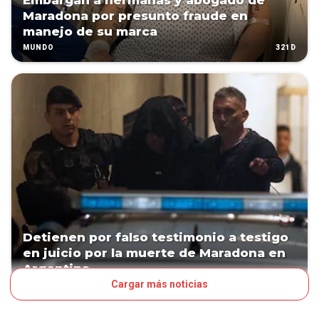
Embargan a hermanas y abogado de
Maradona por presunto fraude en
manejo de su marca
321D
MUNDO
Detienen por falso testimonio a testigo
en juicio por la muerte de Maradona en
Argentina
Cargar más noticias
498D
MUNDO