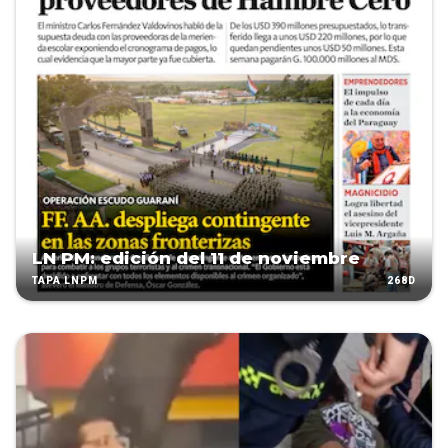
LN PM: edición del 11 de noviembre
268D
TAPA LNPM