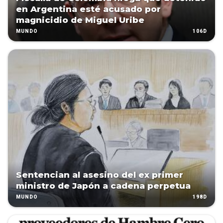
en Argentina esté acusado por
magnicidio de Miguel Uribe
106D
MUNDO
Sentencian al asesino del ex primer
ministro de Japón a cadena perpetua
198D
MUNDO