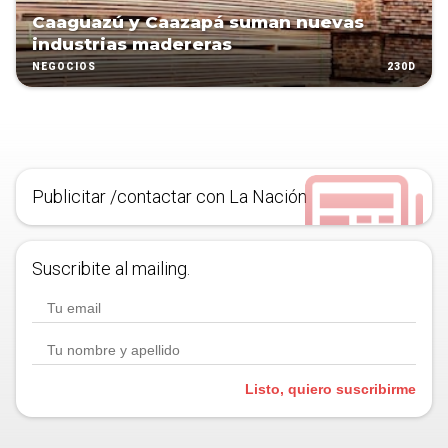
Caaguazú y Caazapá suman nuevas
industrias madereras
230D
NEGOCIOS
Publicitar /contactar con La Nación
Suscribite al mailing.
Listo, quiero suscribirme