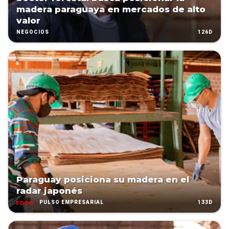
madera paraguaya en mercados de alto
valor
126D
NEGOCIOS
Paraguay posiciona su madera en el
radar japonés
133D
PULSO EMPRESARIAL