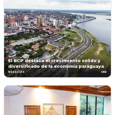
El BCP destaca el crecimiento sólido y
diversificado de la economía paraguaya
48D
NEGOCIOS