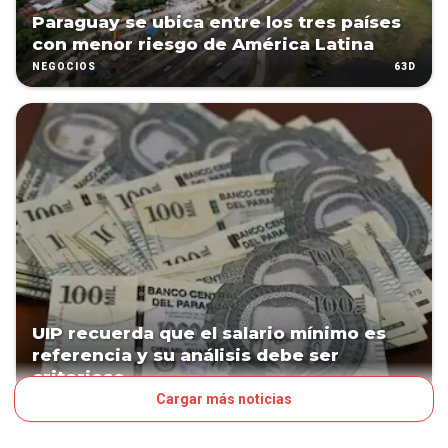
Paraguay se ubica entre los tres países
con menor riesgo de América Latina
63D
NEGOCIOS
UIP recuerda que el salario mínimo es
referencia y su análisis debe ser
criterioso
Cargar más noticias
65D
NEGOCIOS