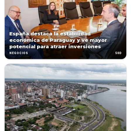
España destaca la estabilidad
económica de Paraguay y ve mayor
potencial para atraer inversiones
50D
NEGOCIOS