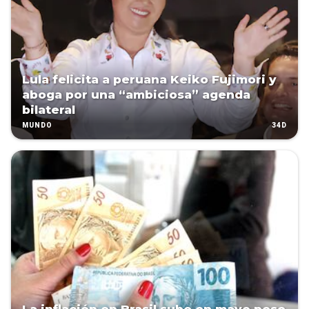
Lula felicita a peruana Keiko Fujimori y
aboga por una “ambiciosa” agenda
bilateral
34D
MUNDO