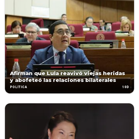
Afirman que Lula reavivó viejas heridas
y abofeteó las relaciones bilaterales
10D
POLÍTICA