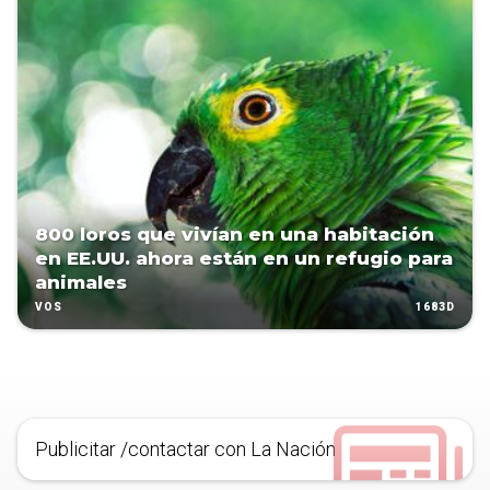
800 loros que vivían en una habitación
en EE.UU. ahora están en un refugio para
animales
1683D
VOS
Publicitar /contactar con La Nación