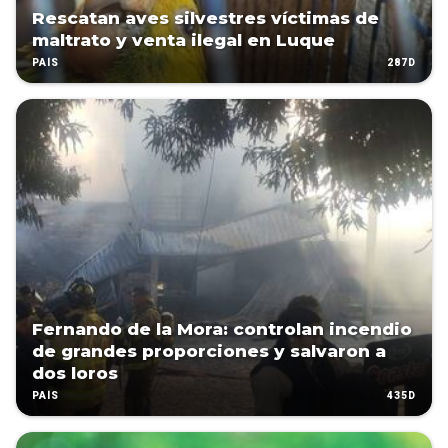
Rescatan aves silvestres víctimas de
maltrato y venta ilegal en Luque
287D
PAÍS
Fernando de la Mora: controlan incendio
de grandes proporciones y salvaron a
dos loros
435D
PAÍS