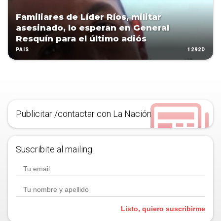
Familiares de Líder Ríos, militar
asesinado, lo esperan en General
Resquín para el último adiós
1292D
PAÍS
Publicitar /contactar con La Nación
Suscribite al mailing.
Listo, quiero suscribirme