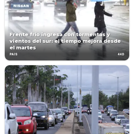
Frente frío ingresa con tormentas y
vientos del sur: el tiempo mejora desde
el martes
44D
PAÍS