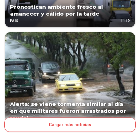
Pronostican ambiente fresco al
amanecer y cálido por la tarde
111D
PAÍS
Alerta: se viene tormenta similar al día
en que militares fueron arrastrados por
raudal
Cargar más noticias
113D
PAÍS