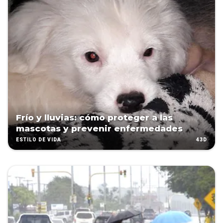
Frío y lluvias: cómo proteger a las
mascotas y prevenir enfermedades
43D
ESTILO DE VIDA