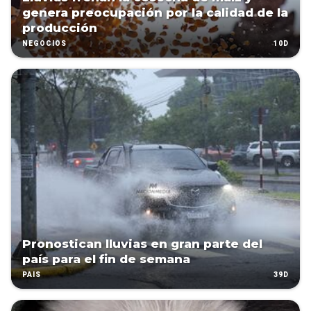
genera preocupación por la calidad de la
producción
10D
NEGOCIOS
Pronostican lluvias en gran parte del
país para el fin de semana
39D
PAÍS