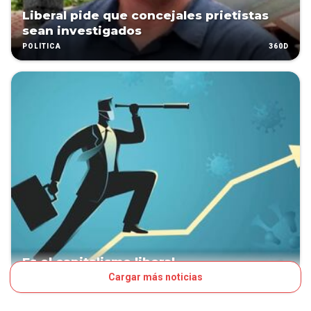
Liberal pide que concejales prietistas
sean investigados
360D
POLÍTICA
Es el capitalismo liberal
Cargar más noticias
382D
VOCES