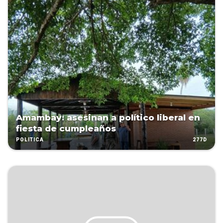
Amambay: asesinan a político liberal en
fiesta de cumpleaños
277D
POLÍTICA