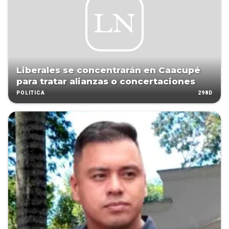
Liberales se concentrarán en Caacupé
para tratar alianzas o concertaciones
298D
POLÍTICA