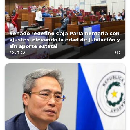
Senado redefine Caja Parlamentaria con
ajustes, elevando la edad de jubilación y
sin aporte estatal
91D
POLÍTICA