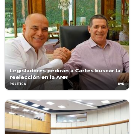
Legisladores pedirán a Cartes buscar la
reelección en la ANR
89D
POLÍTICA