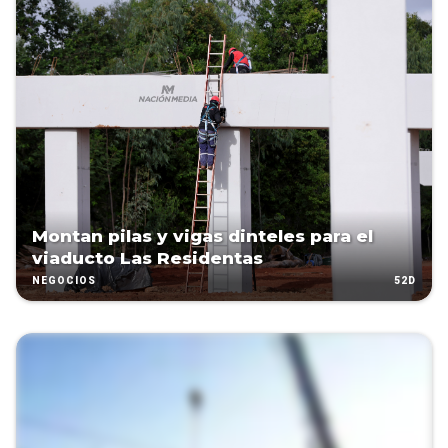
Montan pilas y vigas dinteles para el
viaducto Las Residentas
52D
NEGOCIOS