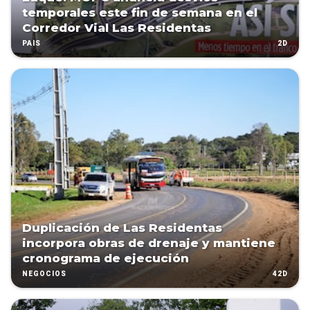
temporales este fin de semana en el
Corredor Vial Las Residentas
2D
PAÍS
Duplicación de Las Residentas
incorpora obras de drenaje y mantiene
cronograma de ejecución
42D
NEGOCIOS