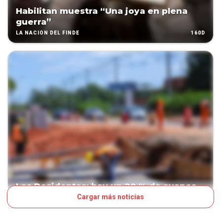
Habilitan muestra “Una joya en plena
guerra”
160D
LA NACIÓN DEL FINDE
Las Residentas: hay un 20 % de avance
Cargar más noticias
191D
NEGOCIOS