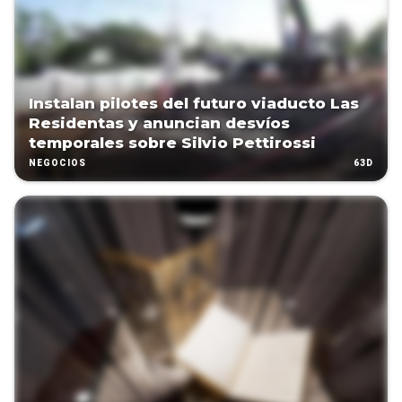
Instalan pilotes del futuro viaducto Las
Residentas y anuncian desvíos
temporales sobre Silvio Pettirossi
63D
NEGOCIOS