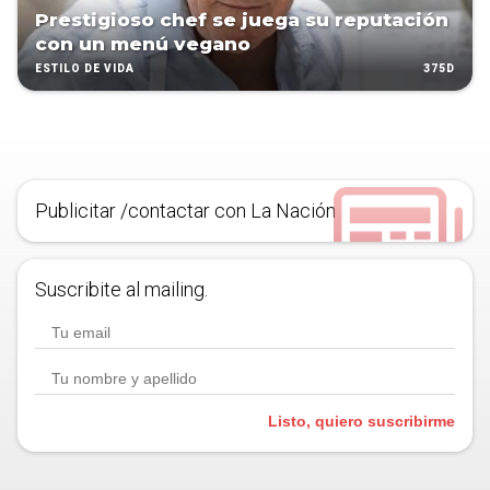
Prestigioso chef se juega su reputación
con un menú vegano
375D
ESTILO DE VIDA
Publicitar /contactar con La Nación
Suscribite al mailing.
Listo, quiero suscribirme