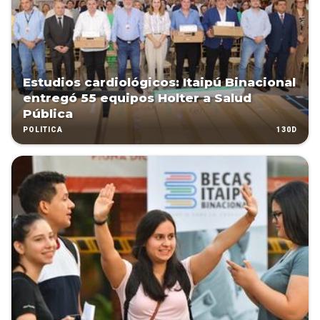
Estudios cardiológicos: Itaipú Binacional
entregó 55 equipos Holter a Salud
Pública
130D
POLÍTICA