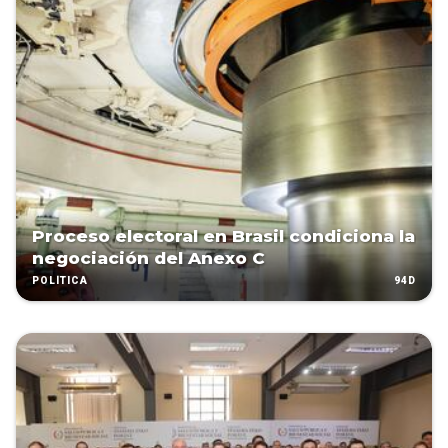
Proceso electoral en Brasil condiciona la
negociación del Anexo C
94D
POLÍTICA