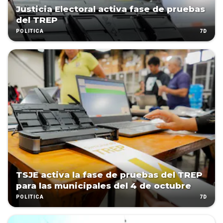
Justicia Electoral activa fase de pruebas
del TREP
7D
POLÍTICA
TSJE activa la fase de pruebas del TREP
para las municipales del 4 de octubre
7D
POLÍTICA