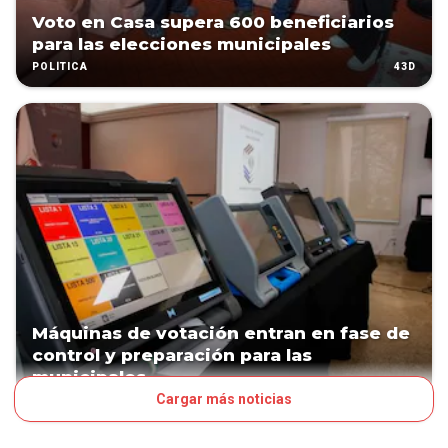
Voto en Casa supera 600 beneficiarios
para las elecciones municipales
43D
POLÍTICA
Máquinas de votación entran en fase de
control y preparación para las
municipales
Cargar más noticias
47D
POLÍTICA