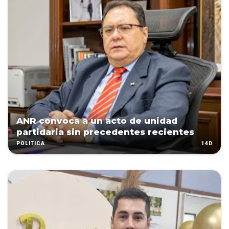
ANR convoca a un acto de unidad
partidaria sin precedentes recientes
14D
POLÍTICA