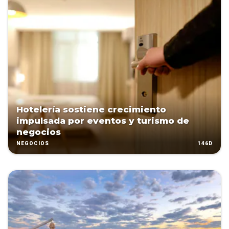
Hotelería sostiene crecimiento
impulsada por eventos y turismo de
negocios
146D
NEGOCIOS