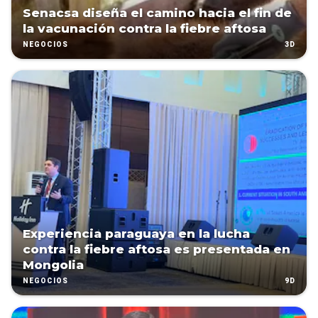
Senacsa diseña el camino hacia el fin de
la vacunación contra la fiebre aftosa
3D
NEGOCIOS
Experiencia paraguaya en la lucha
contra la fiebre aftosa es presentada en
Mongolia
9D
NEGOCIOS