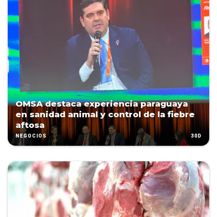
OMSA destaca experiencia paraguaya
en sanidad animal y control de la fiebre
aftosa
30D
NEGOCIOS