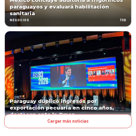
México concluye auditoría a frigoríficos
paraguayos y evaluará habilitación
sanitaria
73D
NEGOCIOS
Paraguay duplicó ingresos por
exportación pecuaria en cinco años,
destacan ante la Omsa
Cargar más noticias
80D
NEGOCIOS