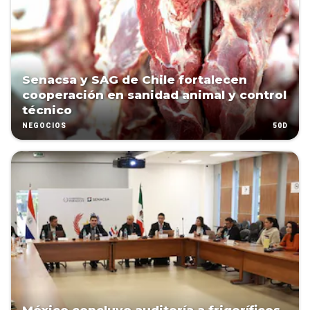
Senacsa y SAG de Chile fortalecen
cooperación en sanidad animal y control
técnico
50D
NEGOCIOS