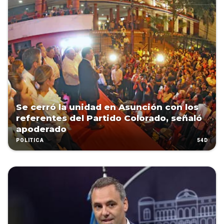
Se cerró la unidad en Asunción con los
referentes del Partido Colorado, señaló
apoderado
54D
POLÍTICA