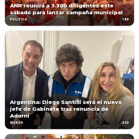
ANR reunirá a 3.300 dirigentes este
sábado para lanzar campaña municipal
18D
POLÍTICA
Argentina: Diego Santilli será el nuevo
jefe de Gabinete tras renuncia de
Adorni
42D
MUNDO