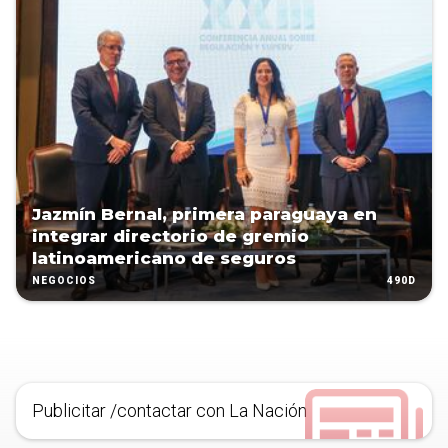
Jazmín Bernal, primera paraguaya en
integrar directorio de gremio
latinoamericano de seguros
490D
NEGOCIOS
Publicitar /contactar con La Nación