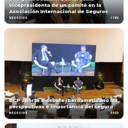
vicepresidenta de un comité en la
Asociación Internacional de Seguros
178D
NEGOCIOS
BCP aporta a debate iberoamericano las
perspectivas e importancia del seguro
335D
NEGOCIOS