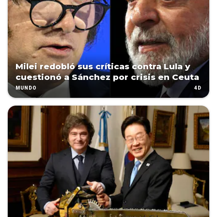
Milei redobló sus críticas contra Lula y
cuestionó a Sánchez por crisis en Ceuta
4D
MUNDO