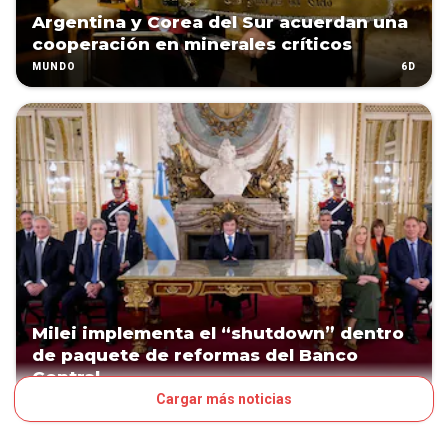
Argentina y Corea del Sur acuerdan una
cooperación en minerales críticos
6D
MUNDO
Milei implementa el “shutdown” dentro
de paquete de reformas del Banco
Central
Cargar más noticias
7D
MUNDO