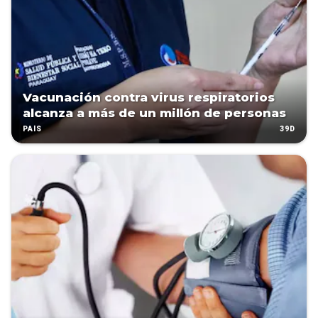
Vacunación contra virus respiratorios
alcanza a más de un millón de personas
39D
PAÍS