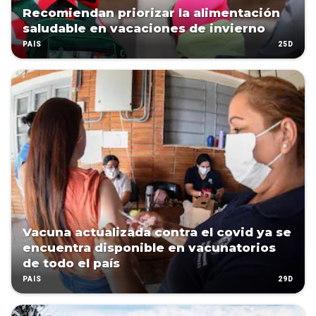
Recomiendan priorizar la alimentación
saludable en vacaciones de invierno
25D
PAÍS
Vacuna actualizada contra el covid ya se
encuentra disponible en vacunatorios
de todo el país
29D
PAÍS