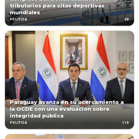
tributarios para citas deportivas
mundiales
3D
POLÍTICA
Paraguay avanza en su acercamiento a
la OCDE con una evaluación sobre
integridad pública
11D
POLÍTICA