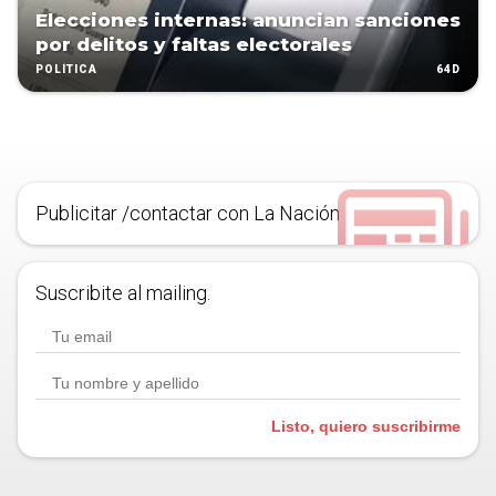
Elecciones internas: anuncian sanciones
por delitos y faltas electorales
64D
POLÍTICA
Publicitar /contactar con La Nación
Suscribite al mailing.
Listo, quiero suscribirme