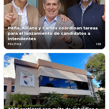
Peña, Alliana y Cartes coordinan tareas
para el lanzamiento de candidatos a
intendentes
15D
POLÍTICA