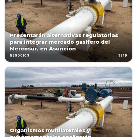
Presentarán alternativas regulatorias
para integrar mercado gasífero del
Mercosur, en Asunción
324D
NEGOCIOS
Organismos multilaterales y