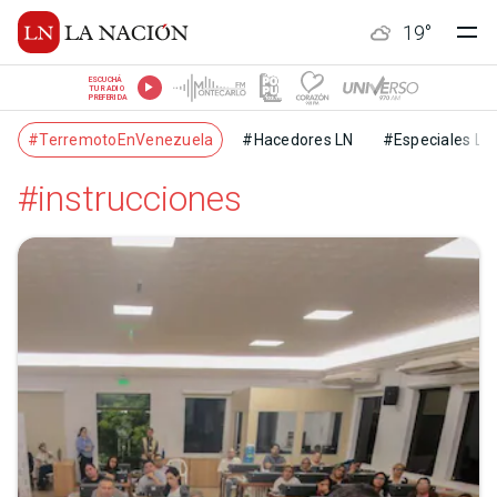
19
°
ESCUCHÁ
TU RADIO
PREFERIDA
#TerremotoEnVenezuela
#Hacedores LN
#Especiales LN
#instrucciones