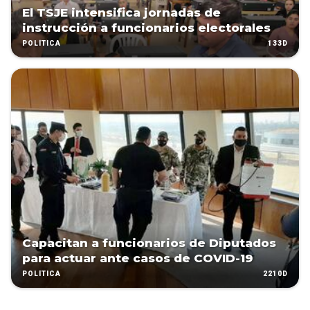
El TSJE intensifica jornadas de
instrucción a funcionarios electorales
133D
POLÍTICA
Capacitan a funcionarios de Diputados
para actuar ante casos de COVID-19
2210D
POLÍTICA