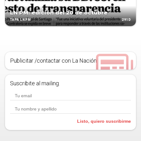
LN PM: edición del 20 de octubre
291D
TAPA LNPM
Publicitar /contactar con La Nación
Suscribite al mailing.
Listo, quiero suscribirme