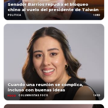
Senador Barrios repudia el bloqueo
chino al vuelo del presidente de Taiwán
108D
POLÍTICA
Cuando una reunión se complica,
incluso con buenas ideas
143D
COLUMNISTAS FOCO