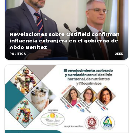
Revelaciones sobre Ostifield confirman
influencia extranjera en el gobierno de
Abdo Benítez
255D
POLÍTICA