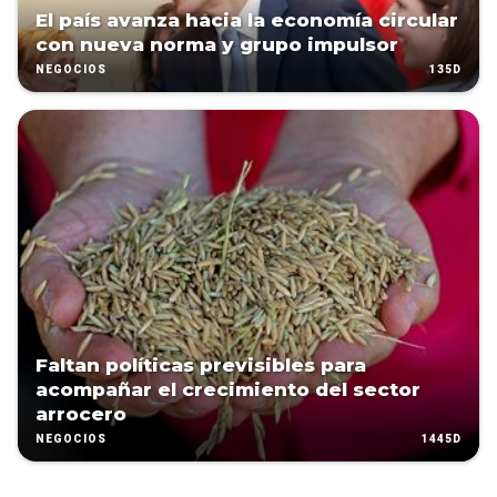
El país avanza hacia la economía circular
con nueva norma y grupo impulsor
135D
NEGOCIOS
Faltan políticas previsibles para
acompañar el crecimiento del sector
arrocero
1445D
NEGOCIOS