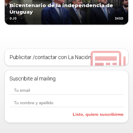
Bicentenario de la independencia de
Uruguay
345D
OJO
Publicitar /contactar con La Nación
Suscribite al mailing.
Listo, quiero suscribirme