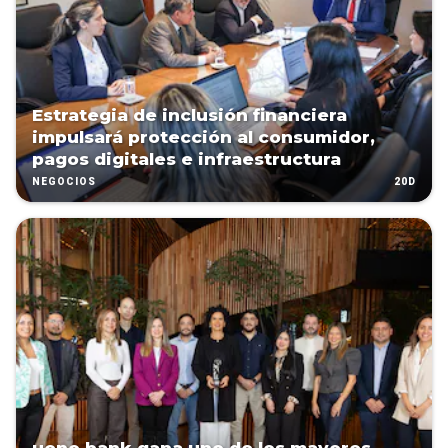
Estrategia de inclusión financiera
impulsará protección al consumidor,
pagos digitales e infraestructura
20D
NEGOCIOS