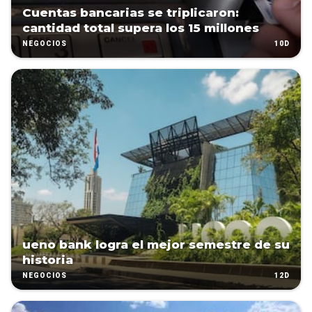
Cuentas bancarias se triplicaron:
cantidad total supera los 15 millones
10D
NEGOCIOS
ueno bank logra el mejor semestre de su
historia
12D
NEGOCIOS