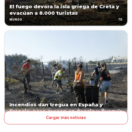
El fuego devora la isla griega de Creta y
evacúan a 8.000 turistas
7D
MUNDO
Incendios dan tregua en España y
Francia, pero crecen en Grecia y Turquía
Cargar más noticias
8D
MUNDO