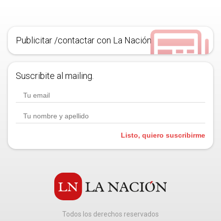
Publicitar /contactar con La Nación
Suscribite al mailing.
Listo, quiero suscribirme
Todos los derechos reservados