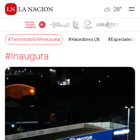
28
°
ESCUCHÁ
TU RADIO
PREFERIDA
#TerremotoEnVenezuela
#Hacedores LN
#Especiales LN
#Inaugura