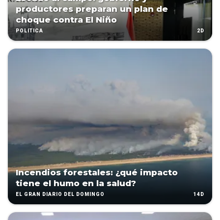
productores preparan un plan de
choque contra El Niño
2D
POLÍTICA
Incendios forestales: ¿qué impacto
tiene el humo en la salud?
14D
EL GRAN DIARIO DEL DOMINGO