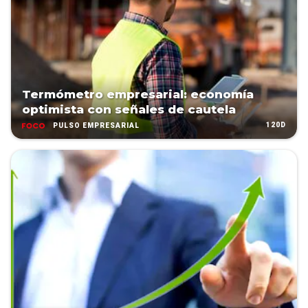
Termómetro empresarial: economía
optimista con señales de cautela
120D
PULSO EMPRESARIAL