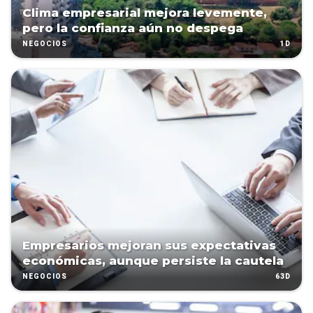
Clima empresarial mejora levemente,
pero la confianza aún no despega
1D
NEGOCIOS
Empresarios mejoran sus expectativas
económicas, aunque persiste la cautela
63D
NEGOCIOS