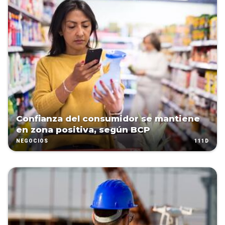
Confianza del consumidor se mantiene
en zona positiva, según BCP
111D
NEGOCIOS