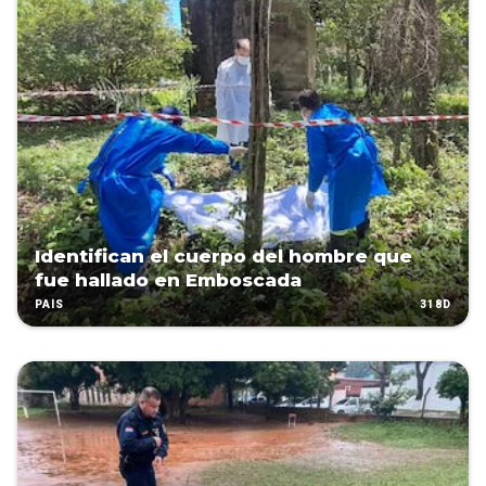
Identifican el cuerpo del hombre que
fue hallado en Emboscada
318D
PAÍS