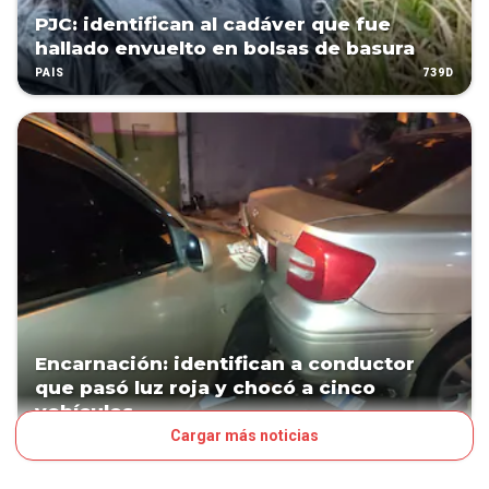
PJC: identifican al cadáver que fue
hallado envuelto en bolsas de basura
739D
PAÍS
Encarnación: identifican a conductor
que pasó luz roja y chocó a cinco
vehículos
Cargar más noticias
808D
PAÍS