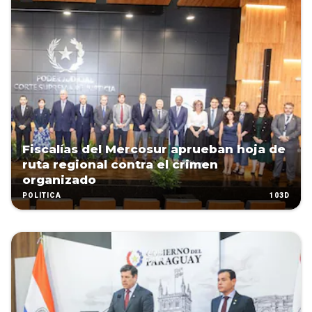
Fiscalías del Mercosur aprueban hoja de
ruta regional contra el crimen
organizado
103D
POLÍTICA