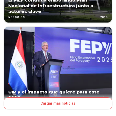
El MEF continúa elaborando Plan
Nacional de Infraestructura junto a
actores clave
205D
NEGOCIOS
UIP y el impacto que quiere para este
2026
Cargar más noticias
217D
PULSO EMPRESARIAL