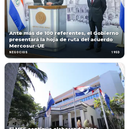
Ante más de 100 referentes, el Gobierno
presentará la hoja de ruta del acuerdo
Mercosur–UE
195D
NEGOCIOS