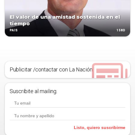
El valor de una amistad sostenida en el
tiempo
158D
PAÍS
Publicitar /contactar con La Nación
Suscribite al mailing.
Listo, quiero suscribirme