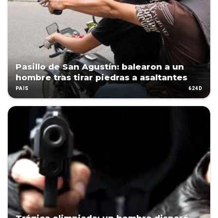
Pasillo de San Agustín: balearon a un
hombre tras tirar piedras a asaltantes
624D
PAÍS