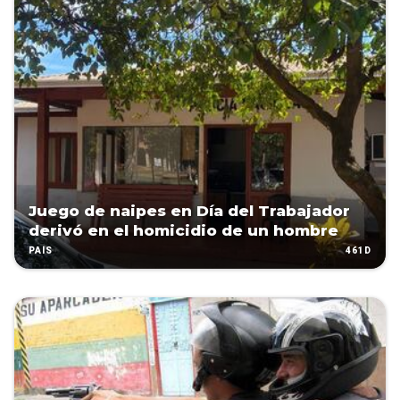
Juego de naipes en Día del Trabajador
derivó en el homicidio de un hombre
461D
PAÍS