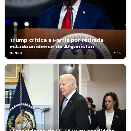
Trump critica a Harris por retirada
estadounidense de Afganistán
711D
MUNDO