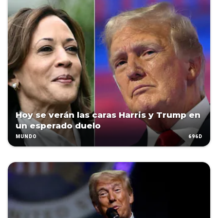
Hoy se verán las caras Harris y Trump en
un esperado duelo
696D
MUNDO