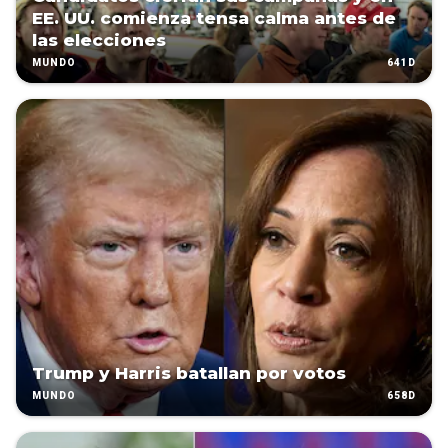
EE. UU. comienza tensa calma antes de
las elecciones
641D
MUNDO
Trump y Harris batallan por votos
658D
MUNDO