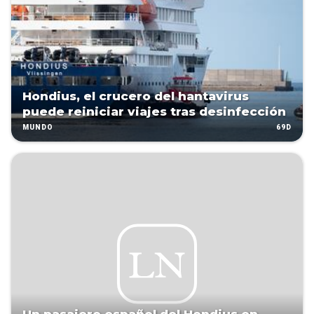
Hondius, el crucero del hantavirus
puede reiniciar viajes tras desinfección
69D
MUNDO