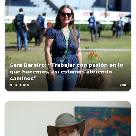
Sara Bareiro: “Trabajar con pasión en lo
que hacemos, así estamos abriendo
caminos”
20D
NEGOCIOS