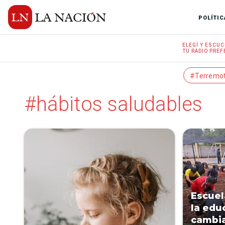
POLÍTIC
ELEGÍ Y
ESCUC
TU RADIO
PREF
#Terremo
#hábitos saludables
Escuel
la edu
cambia