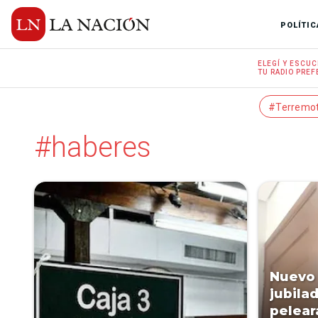
POLÍTIC
ELEGÍ Y
ESCUC
TU RADIO
PREF
#Terremo
#haberes
Nuevo 
jubila
pelear