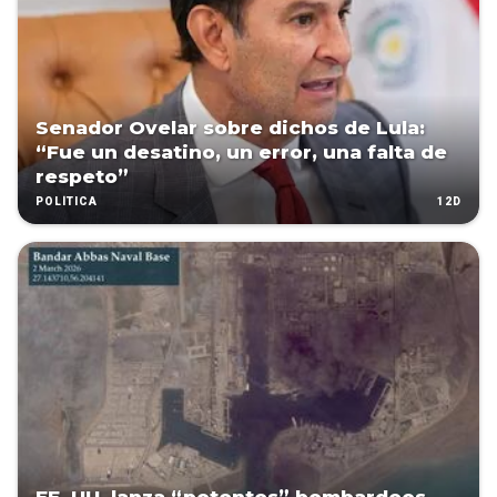
Senador Ovelar sobre dichos de Lula:
“Fue un desatino, un error, una falta de
respeto”
12D
POLÍTICA