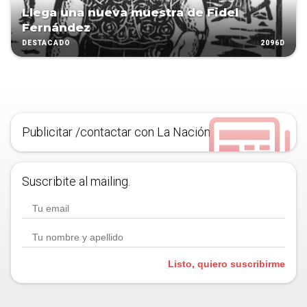
Llega una nueva muestra de Fidel
Fernández
2096D
DESTACADO
Publicitar /contactar con La Nación
Suscribite al mailing.
Listo, quiero suscribirme