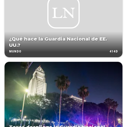
¿Qué hace la Guardia Nacional de EE.
UU.?
414D
MUNDO