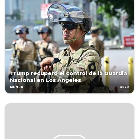
Trump recuperó el control de la Guardia
Nacional en Los Ángeles
407D
MUNDO