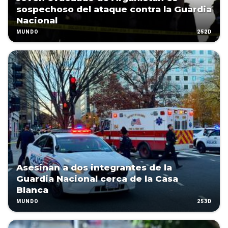
sospechoso del ataque contra la Guardia
Nacional
252D
MUNDO
Asesinan a dos integrantes de la
Guardia Nacional cerca de la Casa
Blanca
253D
MUNDO